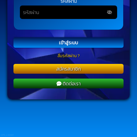
รหัสผ่าน
เข้าสู่ระบบ
ลืมรหัสผ่าน ?
สมัครสมาชิก
ติดต่อเรา
CP9_v2.0317